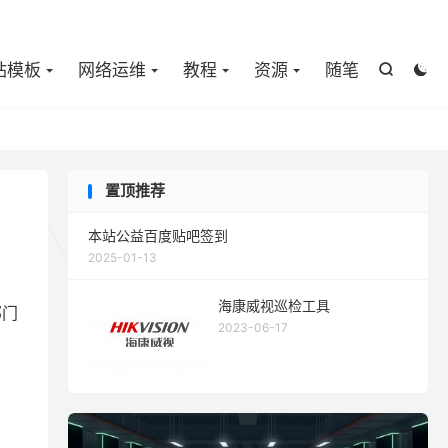

站模板
网络运维
教程
资源
随笔


置顶推荐
本站公益百度贴吧签到
2025-01-13
海康威视巡检工具
部门
2023-06-17