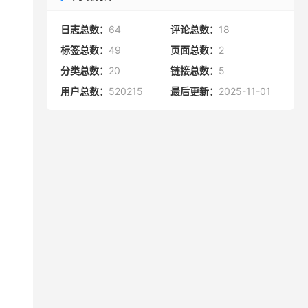
日志总数：
64
评论总数：
18
标签总数：
49
页面总数：
2
分类总数：
20
链接总数：
5
用户总数：
520215
最后更新：
2025-11-01