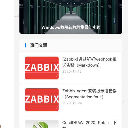
Windows故障转移群集最佳实践
热门文章
[Zabbix]通过钉钉webhook推
送告警（Markdown）
2020-11-18
Zabbix Agent安装提示段错误
（Segmentation fault）
2020-11-24
CorelDRAW 2020 Retails 下