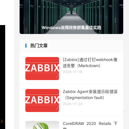
Windows故障转移群集最佳实践
热门文章
[Zabbix]通过钉钉webhook推
送告警（Markdown）
2020-11-18
Zabbix Agent安装提示段错误
（Segmentation fault）
2020-11-24
CorelDRAW 2020 Retails 下