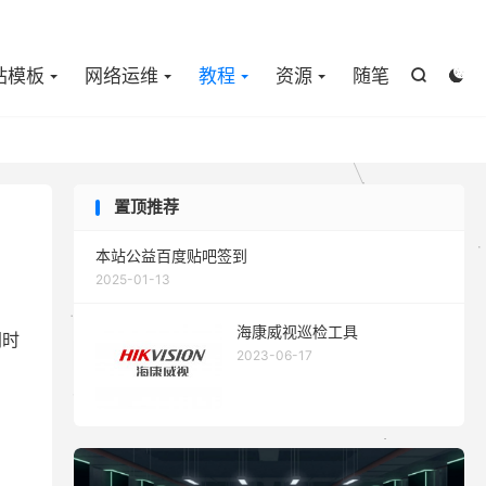

站模板
网络运维
教程
资源
随笔


置顶推荐
本站公益百度贴吧签到
2025-01-13
海康威视巡检工具
同时
2023-06-17