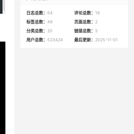
日志总数：
64
评论总数：
18
标签总数：
49
页面总数：
2
分类总数：
20
链接总数：
5
用户总数：
523424
最后更新：
2025-11-01