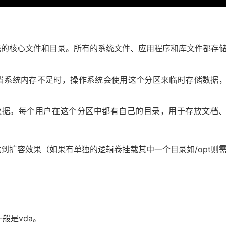
了操作系统的核心文件和目录。所有的系统文件、应用程序和库文件都存
pace），当系统内存不足时，操作系统会使用这个分区来临时存储数据
人文件和数据。每个用户在这个分区中都有自己的目录，用于存放文档
到扩容效果（如果有单独的逻辑卷挂载其中一个目录如/opt则
般是vda。