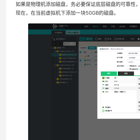
如果是物理机添加磁盘，务必要保证底层磁盘的可靠性，使用
现在，在当前虚拟机下添加一块50GB的磁盘。