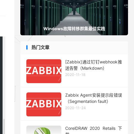
Windows故障转移群集最佳实践
热门文章
[Zabbix]通过钉钉webhook推
送告警（Markdown）
2020-11-18
Zabbix Agent安装提示段错误
（Segmentation fault）
2020-11-24
CorelDRAW 2020 Retails 下