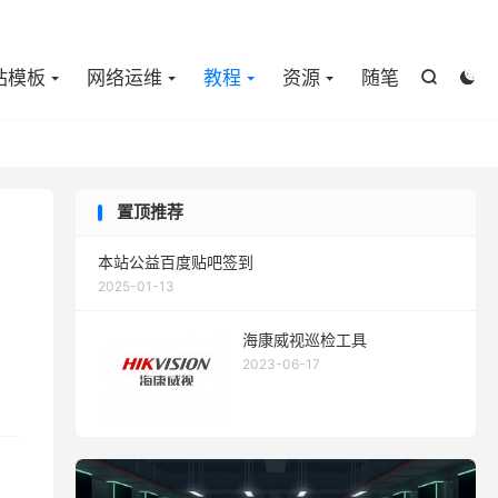

站模板
网络运维
教程
资源
随笔


置顶推荐
本站公益百度贴吧签到
2025-01-13
海康威视巡检工具
2023-06-17