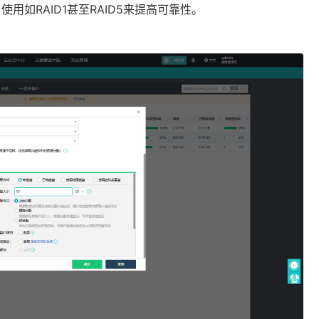
如RAID1甚至RAID5来提高可靠性。