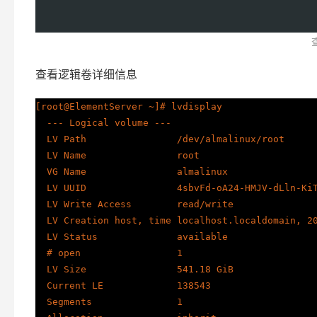
查看逻辑卷详细信息
[root@ElementServer ~]# lvdisplay

  --- Logical volume ---

  LV Path                /dev/almalinux/root

  LV Name                root

  VG Name                almalinux

  LV UUID                4sbvFd-oA24-HMJV-dLln-KiTp-iwDn-kjkAwE

  LV Write Access        read/write

  LV Creation host, time localhost.localdomain, 2024-08-30 14:13:55 +0800

  LV Status              available

  # open                 1

  LV Size                541.18 GiB

  Current LE             138543

  Segments               1
