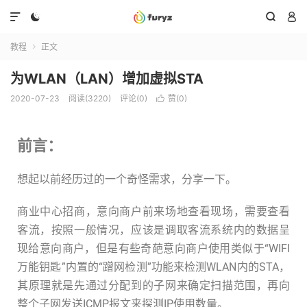




教程
正文

为WLAN（LAN）增加虚拟STA
2020-07-23
阅读(3220)
评论(0)
赞(
0
)

前言：
想起以前经历过的一个奇怪需求，分享一下。
商业中心招商，意向商户前来场地查看现场，需要查看
客流，按照一般情况，应该是调取客流系统内的数据呈
现给意向商户，但是有些奇葩意向商户使用类似于“WIFI
万能钥匙”内置的“蹭网检测”功能来检测WLAN内的STA，
其原理就是先通过分配到的子网来确定扫描范围，再向
整个子网发送ICMP报文来探测IP使用数量。